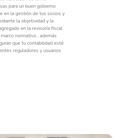
osas para un buen gobierno
 en la gestión de tus socios y
iante la objetividad y la
gregado en la revisoría fiscal:
l marco normativo , además
ran que tu contabilidad esté
, entes reguladores y usuarios