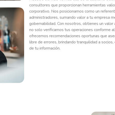
consultores que proporcionan herramientas vali
corporativo. Nos posicionamos como un referente
administradores, sumando valor a tu empresa med
gobernabilidad. Con nosotros, obtienes un valor a
no solo verificamos tus operaciones conforme a
ofrecemos recomendaciones oportunas que asegu
libre de errores, brindando tranquilidad a socios
de tu información.