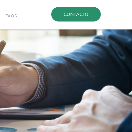
CONTACTO
FAQS