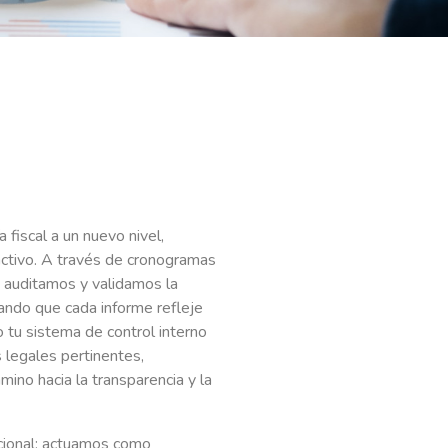
iscal a un nuevo nivel,
ctivo. A través de cronogramas
, auditamos y validamos la
rando que cada informe refleje
o tu sistema de control interno
 legales pertinentes,
mino hacia la transparencia y la
dicional; actuamos como