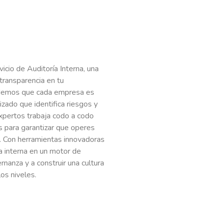
icio de Auditoría Interna, una
 transparencia en tu
emos que cada empresa es
zado que identifica riesgos y
xpertos trabaja codo a codo
s para garantizar que operes
. Con herramientas innovadoras
ía interna en un motor de
rnanza y a construir una cultura
os niveles.