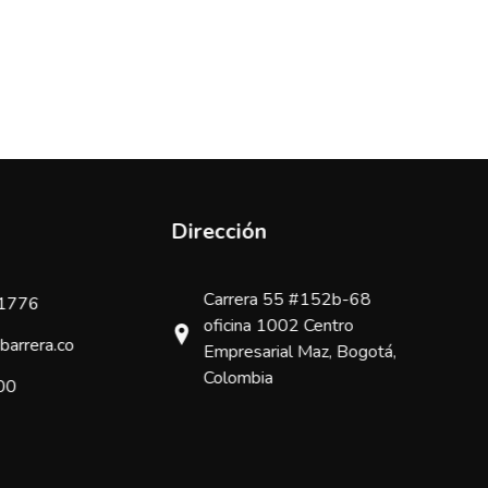
Dirección
Carrera 55 #152b-68
51776
oficina 1002 Centro
barrera.co
Empresarial Maz, Bogotá,
Colombia
:00