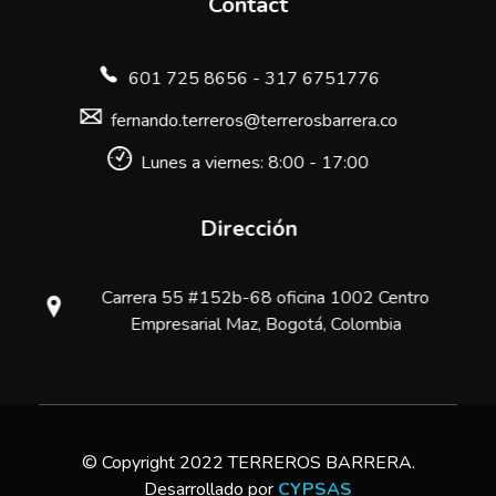
Contact
601 725 8656 - 317 6751776
fernando.terreros@terrerosbarrera.co
Lunes a viernes: 8:00 - 17:00
Dirección
Carrera 55 #152b-68 oficina 1002 Centro
Empresarial Maz, Bogotá, Colombia
© Copyright 2022 TERREROS BARRERA.
Desarrollado por
CYPSAS